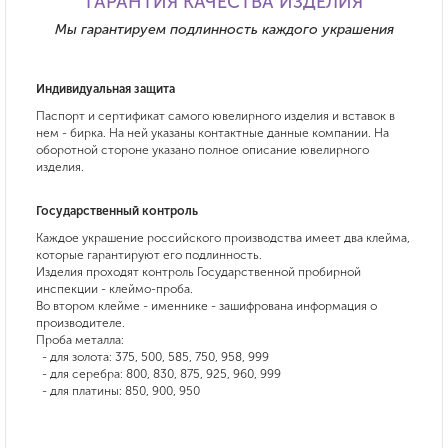
ГАРАНТИЯ КАЧЕСТВА ИЗДЕЛИЯ
Мы гарантируем подлинность каждого украшения
Индивидуальная защита
Паспорт и сертификат самого ювелирного изделия и вставок в
нем - бирка. На ней указаны контактные данные компании. На
оборотной стороне указано полное описание ювелирного
изделия.
Государственный контроль
Каждое украшение российского производства имеет два клейма,
которые гарантируют его подлинность.
Изделия проходят контроль Государственной пробирной
инспекции - клеймо-проба.
Во втором клейме - именнике - зашифрована информация о
производителе.
Проба металла:
- для золота: 375, 500, 585, 750, 958, 999
- для серебра: 800, 830, 875, 925, 960, 999
- для платины: 850, 900, 950