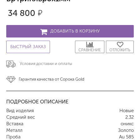
34 800
р.
ДОБАВИТЬ В КОРЗИНУ
БЫСТРЫЙ ЗАКАЗ
СРАВНЕНИЕ
ОТЛОЖИТЬ
Условия доставки и оплаты
Гарантия качества от Сорока Gold
ПОДРОБНОЕ ОПИСАНИЕ
Вид изделия
Новые
Средний вес
2.32
Вставка
оникс
Металл
Золото
Проба
Au 585