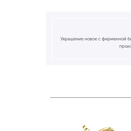
Украшение новое с фирменной бир
произ