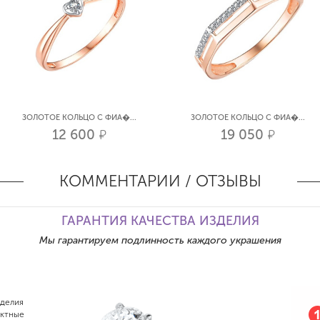
ЗОЛОТОЕ КОЛЬЦО С ФИА�...
ЗОЛОТОЕ КОЛЬЦО С ФИА�...
12 600
19 050
р.
р.
КОММЕНТАРИИ / ОТЗЫВЫ
ГАРАНТИЯ КАЧЕСТВА ИЗДЕЛИЯ
Мы гарантируем подлинность каждого украшения
зделия
актные