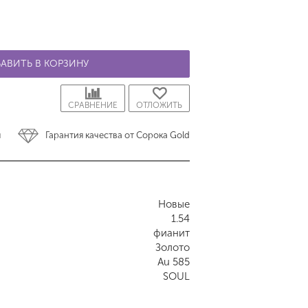
АВИТЬ В КОРЗИНУ
СРАВНЕНИЕ
ОТЛОЖИТЬ
ы
Гарантия качества от Сорока Gold
Новые
1.54
фианит
Золото
Au 585
SOUL