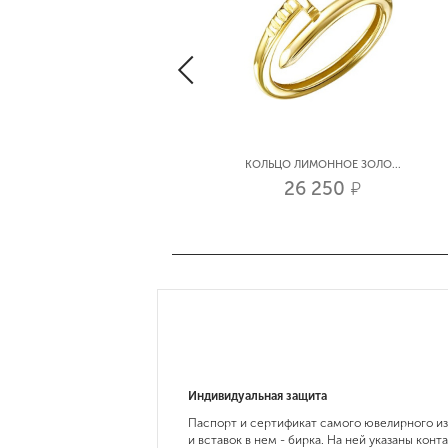
КОЛЬЦО БЕЛОЕ ЗОЛОТО �...
КОЛЬЦО ЛИМОННОЕ ЗОЛО...
31 050
26 250
р.
р.
Индивидуальная защита
Паспорт и сертификат самого ювелирного и
и вставок в нем - бирка. На ней указаны конт