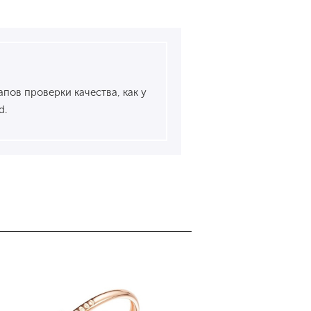
пов проверки качества, как у
d.