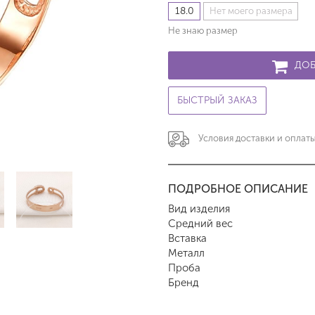
18.0
Нет моего размера
Не знаю размер
ДОБ
БЫСТРЫЙ ЗАКАЗ
Условия доставки и оплат
ПОДРОБНОЕ ОПИСАНИЕ
Вид изделия
Средний вес
Вставка
Металл
Проба
Бренд