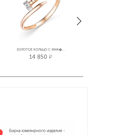
ЗОЛОТОЕ КОЛЬЦО С ФИА�...
ЗОЛОТОЕ КОЛЬЦО ШИРОК..
14 850
35 100
р.
р.