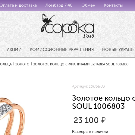
Оплата и доставка
Ломбард 7:40
Обмен
Контакты
АКЦИИ
КОМИССИОННЫЕ УКРАШЕНИЯ
НОВЫЕ УКРАШ
КОЛЬЦА
ЗОЛОТО
ЗОЛОТОЕ КОЛЬЦО С ФИАНИТАМИ БУЛАВКА SOUL 1006803
|
|
Артикул:
1006803
Золотое кольцо 
SOUL 1006803
23 100
р.
Размеры в наличии