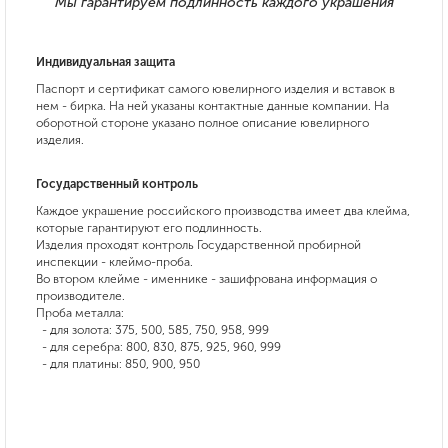
Мы гарантируем подлинность каждого украшения
Индивидуальная защита
Паспорт и сертификат самого ювелирного изделия и вставок в
нем - бирка. На ней указаны контактные данные компании. На
оборотной стороне указано полное описание ювелирного
изделия.
Государственный контроль
Каждое украшение российского производства имеет два клейма,
которые гарантируют его подлинность.
Изделия проходят контроль Государственной пробирной
инспекции - клеймо-проба.
Во втором клейме - именнике - зашифрована информация о
производителе.
Проба металла:
- для золота: 375, 500, 585, 750, 958, 999
- для серебра: 800, 830, 875, 925, 960, 999
- для платины: 850, 900, 950