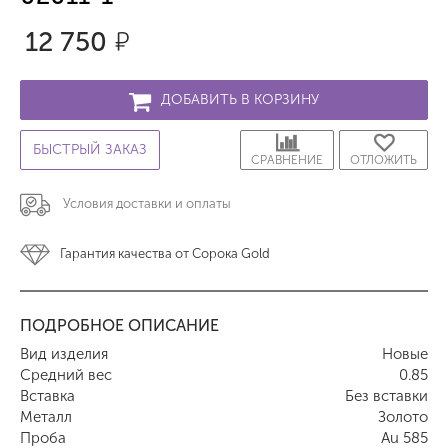
12 750
р.
ДОБАВИТЬ В КОРЗИНУ
БЫСТРЫЙ ЗАКАЗ
СРАВНЕНИЕ
ОТЛОЖИТЬ
Условия доставки и оплаты
Гарантия качества от Сорока Gold
ПОДРОБНОЕ ОПИСАНИЕ
Вид изделия
Новые
Средний вес
0.85
Вставка
Без вставки
Металл
Золото
Проба
Au 585