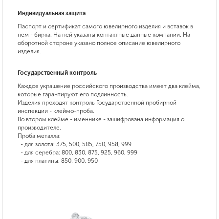
Индивидуальная защита
Паспорт и сертификат самого ювелирного изделия и вставок в
нем - бирка. На ней указаны контактные данные компании. На
оборотной стороне указано полное описание ювелирного
изделия.
Государственный контроль
Каждое украшение российского производства имеет два клейма,
которые гарантируют его подлинность.
Изделия проходят контроль Государственной пробирной
инспекции - клеймо-проба.
Во втором клейме - именнике - зашифрована информация о
производителе.
Проба металла:
- для золота: 375, 500, 585, 750, 958, 999
- для серебра: 800, 830, 875, 925, 960, 999
- для платины: 850, 900, 950