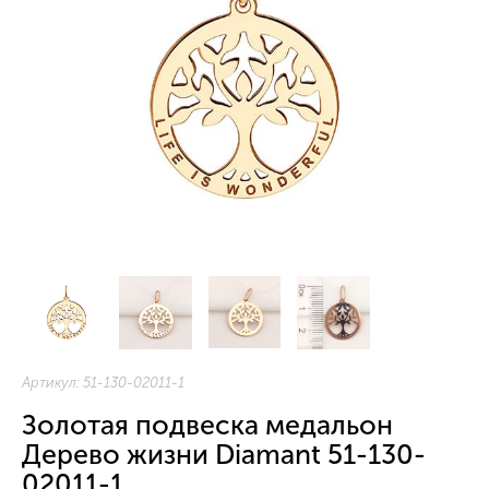
Артикул:
51-130-02011-1
Золотая подвеска медальон
Дерево жизни Diamant 51-130-
02011-1