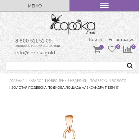
МЕНЮ
Войти
Регистрация
8 800 511 51 09
ЗВОНОК ПО РОССИИ БЕСПЛАТНЫЙ
info@soroka.gold
ГЛАВНАЯ
КАТАЛОГ
ЮВЕЛИРНЫЕ ИЗДЕЛИЯ
ПОДВЕСКИ
ЗОЛОТО
|
|
|
|
ЗОЛОТАЯ ПОДВЕСКА ПОДКОВА ЛОШАДЬ АЛЕКСАНДРА П1354-01
|