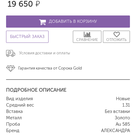
19 650
р.
ДОБАВИТЬ В КОРЗИНУ
БЫСТРЫЙ ЗАКАЗ
СРАВНЕНИЕ
ОТЛОЖИТЬ
Условия доставки и оплаты
Гарантия качества от Сорока Gold
ПОДРОБНОЕ ОПИСАНИЕ
Вид изделия
Новые
Средний вес
1.31
Вставка
Без вставки
Металл
Золото
Проба
Au 585
Бренд
АЛЕКСАНДРА