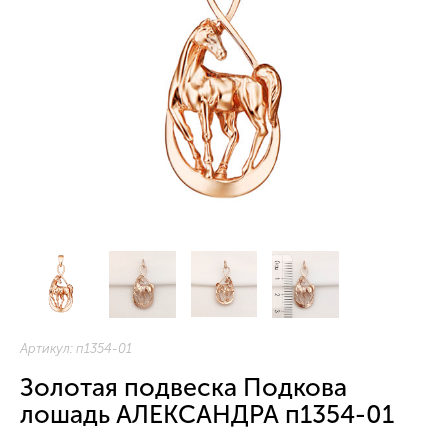
Артикул:
п1354-01
Золотая подвеска Подкова
лошадь АЛЕКСАНДРА п1354-01