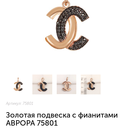
Артикул:
75801
Золотая подвеска с фианитами
АВРОРА 75801