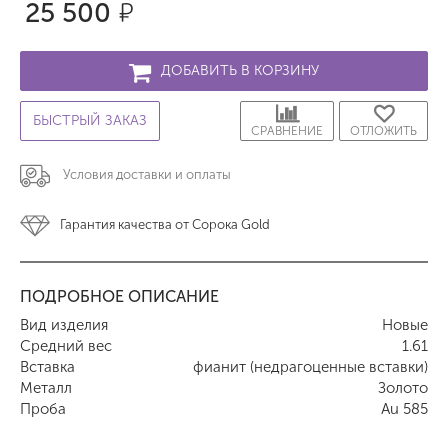
25 500
р.
ДОБАВИТЬ В КОРЗИНУ
БЫСТРЫЙ ЗАКАЗ
СРАВНЕНИЕ
ОТЛОЖИТЬ
Условия доставки и оплаты
Гарантия качества от Сорока Gold
ПОДРОБНОЕ ОПИСАНИЕ
Вид изделия
Новые
Средний вес
1.61
Вставка
фианит (недрагоценные вставки)
Металл
Золото
Проба
Au 585