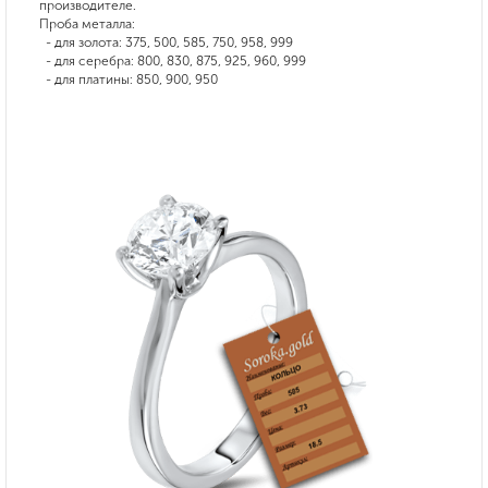
производителе.
Проба металла:
- для золота: 375, 500, 585, 750, 958, 999
- для серебра: 800, 830, 875, 925, 960, 999
- для платины: 850, 900, 950