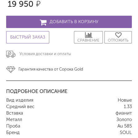
19 950
р.
ДОБАВИТЬ В КОРЗИНУ
БЫСТРЫЙ ЗАКАЗ
СРАВНЕНИЕ
ОТЛОЖИТЬ
Условия доставки и оплаты
Гарантия качества от Сорока Gold
ПОДРОБНОЕ ОПИСАНИЕ
Вид изделия
Новые
Средний вес
1.33
Вставка
фианит
Металл
Золото
Проба
Au 585
Бренд
SOUL