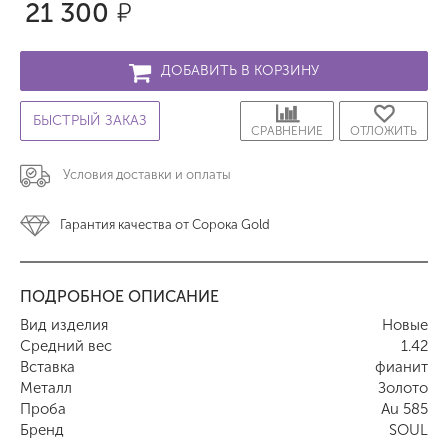
21 300
р.
ДОБАВИТЬ В КОРЗИНУ
БЫСТРЫЙ ЗАКАЗ
СРАВНЕНИЕ
ОТЛОЖИТЬ
Условия доставки и оплаты
Гарантия качества от Сорока Gold
ПОДРОБНОЕ ОПИСАНИЕ
Вид изделия
Новые
Средний вес
1.42
Вставка
фианит
Металл
Золото
Проба
Au 585
Бренд
SOUL