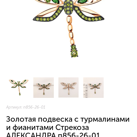
Артикул:
п856-26-01
Золотая подвеска с турмалинами
и фианитами Стрекоза
АЛЕКСАНДРА п856-26-01