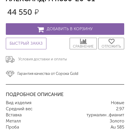
44 550
р.
ДОБАВИТЬ В КОРЗИНУ
БЫСТРЫЙ ЗАКАЗ
СРАВНЕНИЕ
ОТЛОЖИТЬ
Условия доставки и оплаты
Гарантия качества от Сорока Gold
ПОДРОБНОЕ ОПИСАНИЕ
Вид изделия
Новые
Средний вес
2.97
Вставка
турмалин ,фианит
Металл
Золото
Проба
Au 585