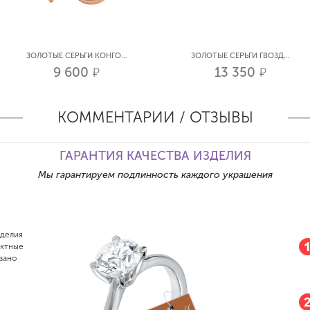
ЗОЛОТЫЕ СЕРЬГИ КОНГО...
ЗОЛОТЫЕ СЕРЬГИ ГВОЗД...
9 600
13 350
р.
р.
КОММЕНТАРИИ / ОТЗЫВЫ
ГАРАНТИЯ КАЧЕСТВА ИЗДЕЛИЯ
Мы гарантируем подлинность каждого украшения
зделия
актные
зано