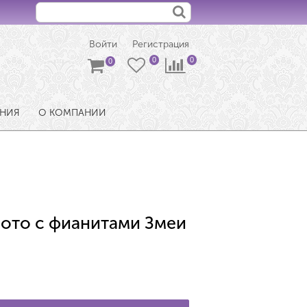
Войти
Регистрация
ЕНИЯ
О КОМПАНИИ
лото с фианитами Змеи