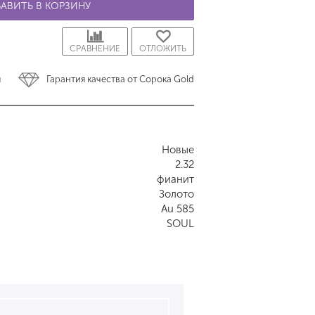
АВИТЬ В КОРЗИНУ
СРАВНЕНИЕ
ОТЛОЖИТЬ
ы
Гарантия качества от Сорока Gold
Новые
2.32
фианит
Золото
Au 585
SOUL