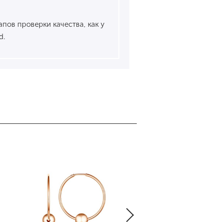
пов проверки качества, как у
d.