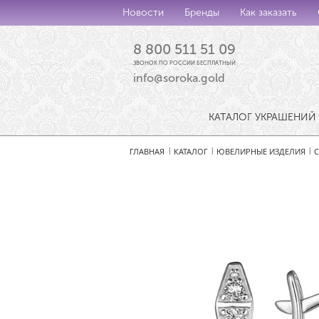
Новости
Бренды
Как заказать
8 800 511 51 09
ЗВОНОК ПО РОССИИ БЕСПЛАТНЫЙ
info@soroka.gold
КАТАЛОГ УКРАШЕНИЙ
ГЛАВНАЯ
КАТАЛОГ
ЮВЕЛИРНЫЕ ИЗДЕЛИЯ
С
|
|
|