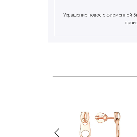
Украшение новое с фирменной бир
произ