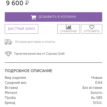
9 600
р.
ДОБАВИТЬ В КОРЗИНУ
БЫСТРЫЙ ЗАКАЗ
СРАВНЕНИЕ
ОТЛОЖИТЬ
Условия доставки и оплаты
Гарантия качества от Сорока Gold
ПОДРОБНОЕ ОПИСАНИЕ
Вид изделия
Новые
Средний вес
0.64
Вставка
Без вставки
Металл
Золото
Проба
Au 585
Бренд
SOUL