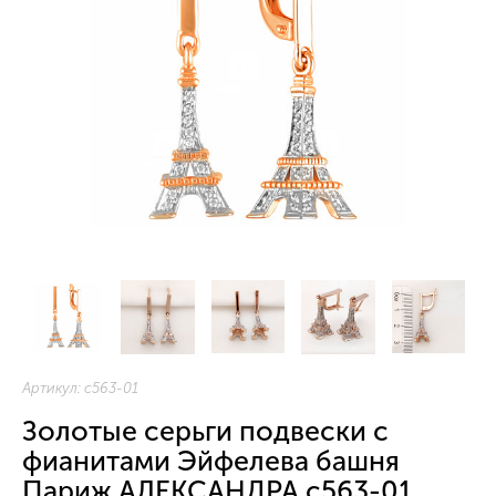
Артикул:
с563-01
Золотые серьги подвески с
фианитами Эйфелева башня
Париж АЛЕКСАНДРА с563-01