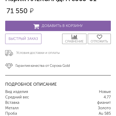
71 550
р.
ДОБАВИТЬ В КОРЗИНУ
БЫСТРЫЙ ЗАКАЗ
СРАВНЕНИЕ
ОТЛОЖИТЬ
Условия доставки и оплаты
Гарантия качества от Сорока Gold
ПОДРОБНОЕ ОПИСАНИЕ
Вид изделия
Новые
Средний вес
4.77
Вставка
фианит
Металл
Золото
Проба
Au 585