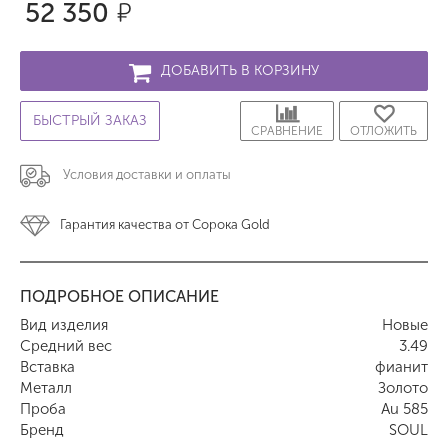
52 350
р.
ДОБАВИТЬ В КОРЗИНУ
БЫСТРЫЙ ЗАКАЗ
СРАВНЕНИЕ
ОТЛОЖИТЬ
Условия доставки и оплаты
Гарантия качества от Сорока Gold
ПОДРОБНОЕ ОПИСАНИЕ
Вид изделия
Новые
Средний вес
3.49
Вставка
фианит
Металл
Золото
Проба
Au 585
Бренд
SOUL