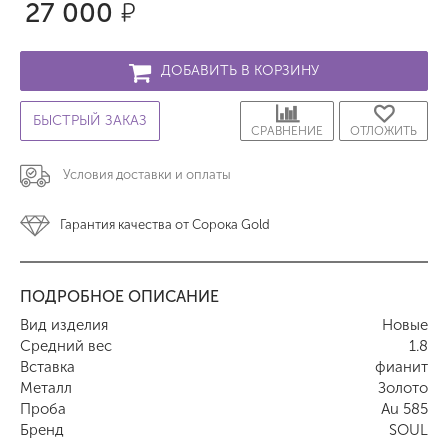
27 000
р.
ДОБАВИТЬ В КОРЗИНУ
БЫСТРЫЙ ЗАКАЗ
СРАВНЕНИЕ
ОТЛОЖИТЬ
Условия доставки и оплаты
Гарантия качества от Сорока Gold
ПОДРОБНОЕ ОПИСАНИЕ
Вид изделия
Новые
Средний вес
1.8
Вставка
фианит
Металл
Золото
Проба
Au 585
Бренд
SOUL