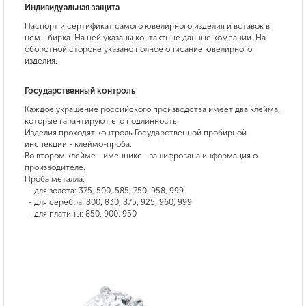
Индивидуальная защита
Паспорт и сертификат самого ювелирного изделия и вставок в
нем - бирка. На ней указаны контактные данные компании. На
оборотной стороне указано полное описание ювелирного
изделия.
Государственный контроль
Каждое украшение российского производства имеет два клейма,
которые гарантируют его подлинность.
Изделия проходят контроль Государственной пробирной
инспекции - клеймо-проба.
Во втором клейме - именнике - зашифрована информация о
производителе.
Проба металла:
- для золота: 375, 500, 585, 750, 958, 999
- для серебра: 800, 830, 875, 925, 960, 999
- для платины: 850, 900, 950