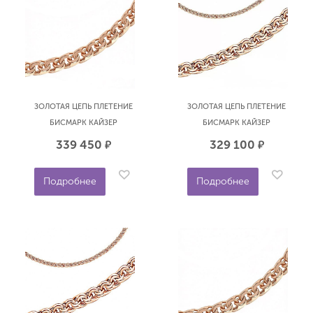
ЗОЛОТАЯ ЦЕПЬ ПЛЕТЕНИЕ
ЗОЛОТАЯ ЦЕПЬ ПЛЕТЕНИЕ
БИСМАРК КАЙЗЕР
БИСМАРК КАЙЗЕР
ПОЛНОВЕСНАЯ 60 СМ
ПУСТОТЕЛАЯ 60 СМ
339 450
329 100
р.
р.
БРОННИЦКИЙ ЮВЕЛИР
БРОННИЦКИЙ ЮВЕЛИР
12070382160
10100380160
Подробнее
Подробнее