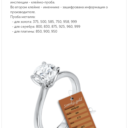
инспекции - клеймо-проба.
Во втором клейме - именнике - зашифрована информация о
производителе.
Проба металла:
- для золота: 375, 500, 585, 750, 958, 999
- для серебра: 800, 830, 875, 925, 960, 999
- для платины: 850, 900, 950