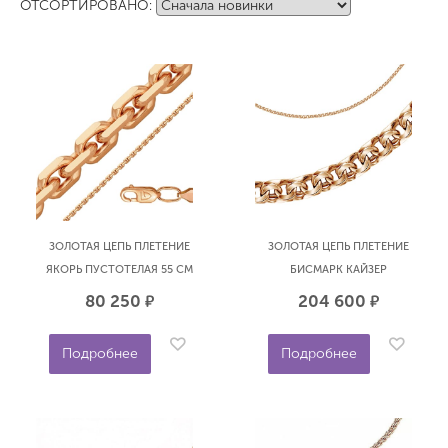
ОТСОРТИРОВАНО:
ЗОЛОТАЯ ЦЕПЬ ПЛЕТЕНИЕ
ЗОЛОТАЯ ЦЕПЬ ПЛЕТЕНИЕ
ЯКОРЬ ПУСТОТЕЛАЯ 55 СМ
БИСМАРК КАЙЗЕР
БРОННИЦКИЙ ЮВЕЛИР
ПОЛНОВЕСНАЯ 55 СМ
80 250
204 600
р.
р.
10080141455
БРОННИЦКИЙ ЮВЕЛИР
12055382155
Подробнее
Подробнее