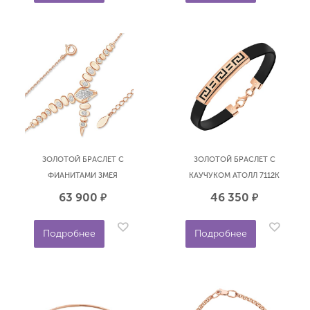
ЗОЛОТОЙ БРАСЛЕТ С
ЗОЛОТОЙ БРАСЛЕТ С
ФИАНИТАМИ ЗМЕЯ
КАУЧУКОМ АТОЛЛ 7112К
EFREMOV Б13218424
63 900
46 350
р.
р.
Подробнее
Подробнее