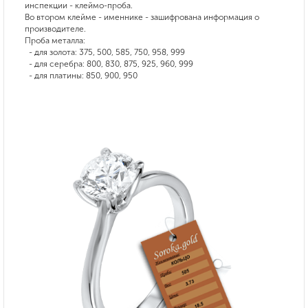
инспекции - клеймо-проба.
Во втором клейме - именнике - зашифрована информация о
производителе.
Проба металла:
- для золота: 375, 500, 585, 750, 958, 999
- для серебра: 800, 830, 875, 925, 960, 999
- для платины: 850, 900, 950