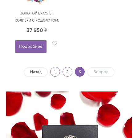
ЗОЛОТОЙ БРАСЛЕТ
КОЛИБРИ С РОДОЛИТОМ,
ТОПАЗАМИ SWISS И
37 950
р.
ФИАНИТАМИ SOKOLOV
750284
Подробнее
Назад
1
2
3
Вперед