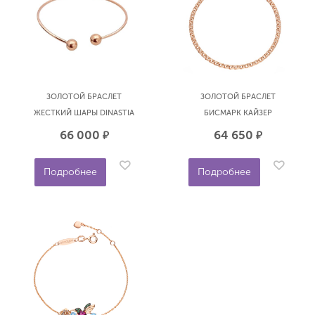
ЗОЛОТОЙ БРАСЛЕТ
ЗОЛОТОЙ БРАСЛЕТ
ЖЕСТКИЙ ШАРЫ DINASTIA
БИСМАРК КАЙЗЕР
902669-1000
ГАРИБАЛЬДИ
66 000
64 650
р.
р.
ПОЛНОВЕСНЫЙ SOKOLOV
551070502
Подробнее
Подробнее