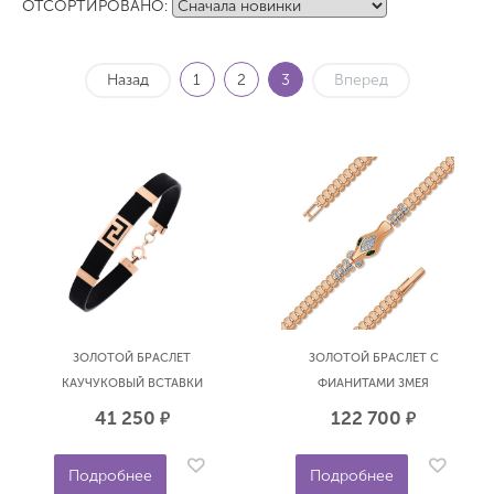
ОТСОРТИРОВАНО:
Назад
1
2
3
Вперед
ЗОЛОТОЙ БРАСЛЕТ
ЗОЛОТОЙ БРАСЛЕТ С
КАУЧУКОВЫЙ ВСТАВКИ
ФИАНИТАМИ ЗМЕЯ
АТОЛЛ 7114К
EFREMOV Б19219569
41 250
122 700
р.
р.
Подробнее
Подробнее