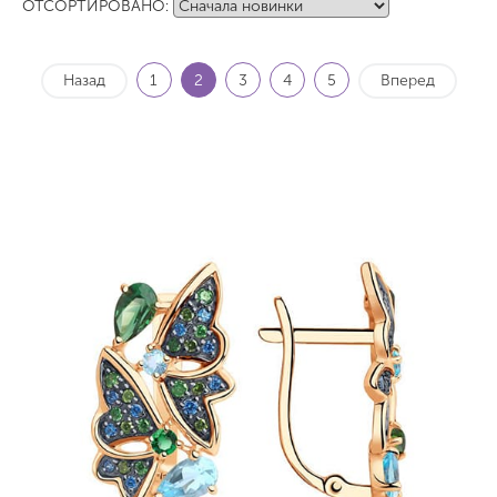
ОТСОРТИРОВАНО:
Назад
1
2
3
4
5
Вперед