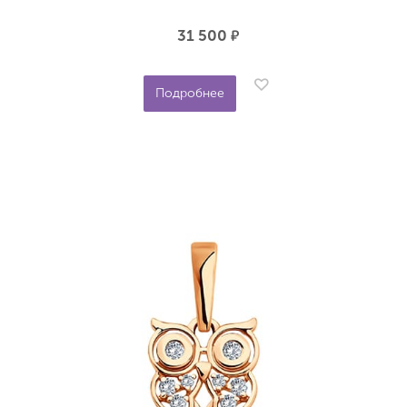
31 500
р.
Подробнее