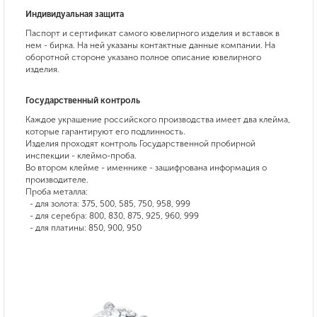
Индивидуальная защита
Паспорт и сертификат самого ювелирного изделия и вставок в
нем - бирка. На ней указаны контактные данные компании. На
оборотной стороне указано полное описание ювелирного
изделия.
Государственный контроль
Каждое украшение российского производства имеет два клейма,
которые гарантируют его подлинность.
Изделия проходят контроль Государственной пробирной
инспекции - клеймо-проба.
Во втором клейме - именнике - зашифрована информация о
производителе.
Проба металла:
- для золота: 375, 500, 585, 750, 958, 999
- для серебра: 800, 830, 875, 925, 960, 999
- для платины: 850, 900, 950