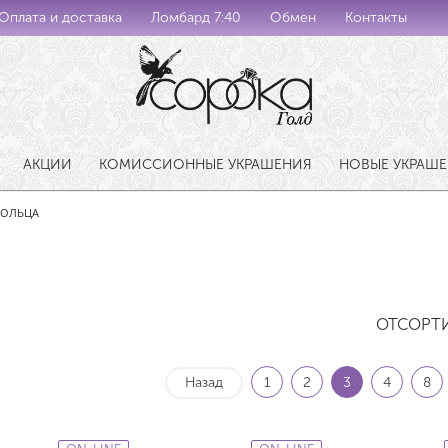
Оплата и доставка
Ломбард 7:40
Обмен
Контакты
АКЦИИ
КОМИССИОННЫЕ УКРАШЕНИЯ
НОВЫЕ УКРАШ
КОЛЬЦА
ОТСОРТ
Назад
1
2
3
4
8