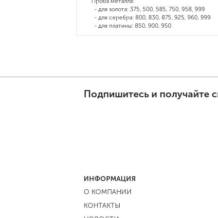
Проба металла:
- для золота: 375, 500, 585, 750, 958, 999
- для серебра: 800, 830, 875, 925, 960, 999
- для платины: 850, 900, 950
Подпишитесь и получайте с
ИНФОРМАЦИЯ
О КОМПАНИИ
КОНТАКТЫ