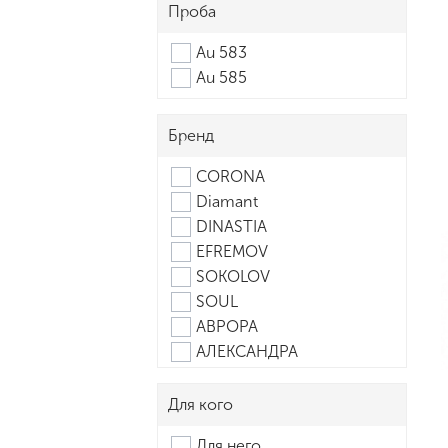
Проба
Au 583
Au 585
Бренд
CORONA
Diamant
DINASTIA
EFREMOV
SOKOLOV
SOUL
АВРОРА
АЛЕКСАНДРА
АЛЕКСИ
АТОЛЛ
Для кого
БАРХАТНЫЙ СЕЗОН
Для него