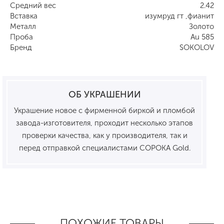
Средний вес
2.42
Вставка
изумруд гт ,фианит
Металл
Золото
Проба
Au 585
Бренд
SOKOLOV
ОБ УКРАШЕНИИ
Украшение новое с фирменной биркой и пломбой
завода-изготовителя, проходит несколько этапов
проверки качества, как у производителя, так и
перед отправкой специалистами СОРОКА Gold.
ПОХОЖИЕ ТОВАРЫ