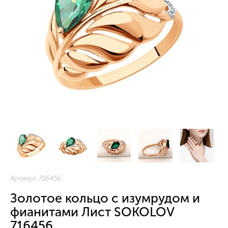
Артикул:
716456
Золотое кольцо с изумрудом и
фианитами Лист SOKOLOV
716456