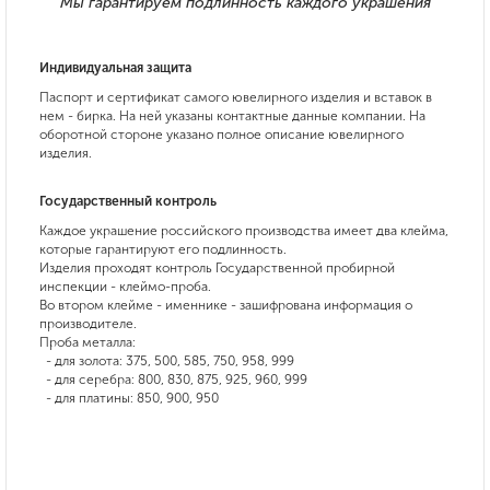
Мы гарантируем подлинность каждого украшения
Индивидуальная защита
Паспорт и сертификат самого ювелирного изделия и вставок в
нем - бирка. На ней указаны контактные данные компании. На
оборотной стороне указано полное описание ювелирного
изделия.
Государственный контроль
Каждое украшение российского производства имеет два клейма,
которые гарантируют его подлинность.
Изделия проходят контроль Государственной пробирной
инспекции - клеймо-проба.
Во втором клейме - именнике - зашифрована информация о
производителе.
Проба металла:
- для золота: 375, 500, 585, 750, 958, 999
- для серебра: 800, 830, 875, 925, 960, 999
- для платины: 850, 900, 950