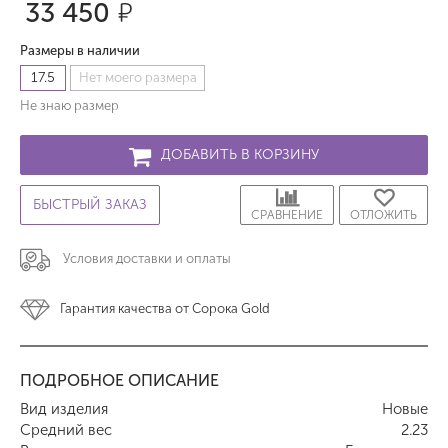
33 450
р.
Размеры в наличии
17.5
Нет моего размера
Не знаю размер
ДОБАВИТЬ В КОРЗИНУ
БЫСТРЫЙ ЗАКАЗ
СРАВНЕНИЕ
ОТЛОЖИТЬ
Условия доставки и оплаты
Гарантия качества от Сорока Gold
ПОДРОБНОЕ ОПИСАНИЕ
Вид изделия
Новые
Средний вес
2.23