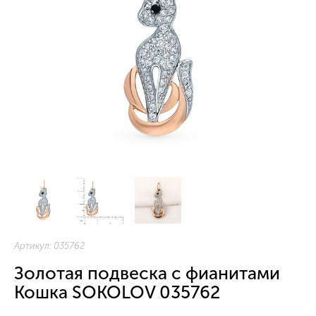
Артикул:
035762
Золотая подвеска с фианитами
Кошка SOKOLOV 035762