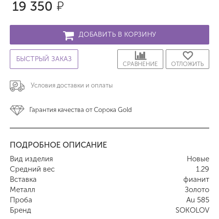
19 350
р.
ДОБАВИТЬ В КОРЗИНУ
БЫСТРЫЙ ЗАКАЗ
СРАВНЕНИЕ
ОТЛОЖИТЬ
Условия доставки и оплаты
Гарантия качества от Сорока Gold
ПОДРОБНОЕ ОПИСАНИЕ
Вид изделия
Новые
Средний вес
1.29
Вставка
фианит
Металл
Золото
Проба
Au 585
Бренд
SOKOLOV