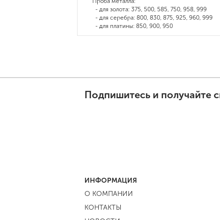
Проба металла:
- для золота: 375, 500, 585, 750, 958, 999
- для серебра: 800, 830, 875, 925, 960, 999
- для платины: 850, 900, 950
Подпишитесь и получайте с
ИНФОРМАЦИЯ
О КОМПАНИИ
КОНТАКТЫ