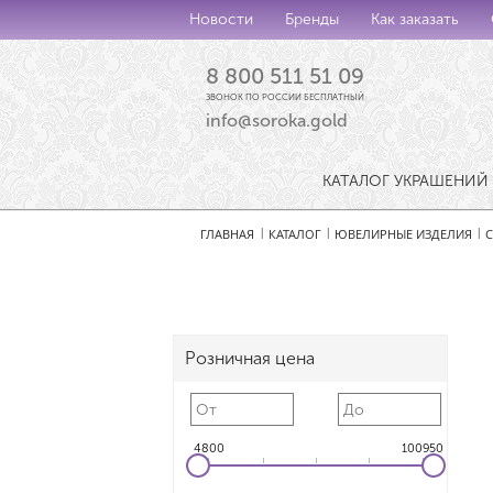
Новости
Бренды
Как заказать
8 800 511 51 09
ЗВОНОК ПО РОССИИ БЕСПЛАТНЫЙ
info@soroka.gold
КАТАЛОГ УКРАШЕНИЙ
ГЛАВНАЯ
КАТАЛОГ
ЮВЕЛИРНЫЕ ИЗДЕЛИЯ
С
|
|
|
Розничная цена
4800
100950