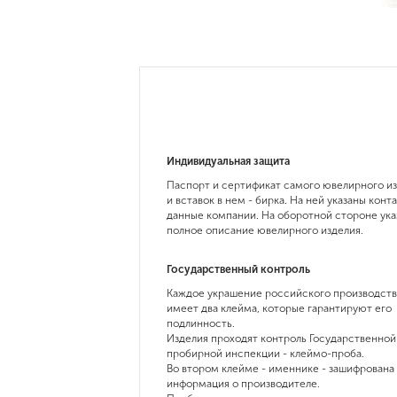
Индивидуальная защита
Паспорт и сертификат самого ювелирного и
и вставок в нем - бирка. На ней указаны конт
данные компании. На оборотной стороне ука
полное описание ювелирного изделия.
Государственный контроль
Каждое украшение российского производств
имеет два клейма, которые гарантируют его
подлинность.
Изделия проходят контроль Государственной
пробирной инспекции - клеймо-проба.
Во втором клейме - именнике - зашифрована
информация о производителе.