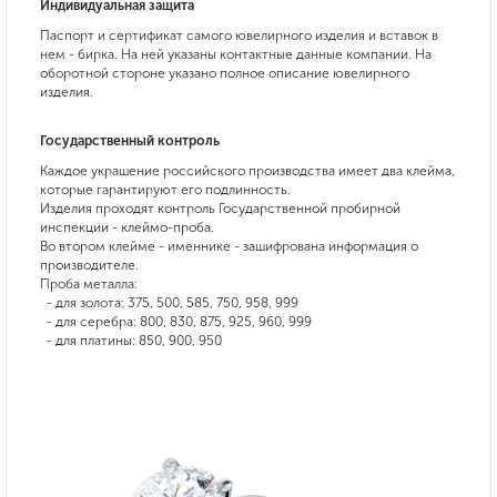
Индивидуальная защита
Паспорт и сертификат самого ювелирного изделия и вставок в
нем - бирка. На ней указаны контактные данные компании. На
оборотной стороне указано полное описание ювелирного
изделия.
Государственный контроль
Каждое украшение российского производства имеет два клейма,
которые гарантируют его подлинность.
Изделия проходят контроль Государственной пробирной
инспекции - клеймо-проба.
Во втором клейме - именнике - зашифрована информация о
производителе.
Проба металла:
- для золота: 375, 500, 585, 750, 958, 999
- для серебра: 800, 830, 875, 925, 960, 999
- для платины: 850, 900, 950