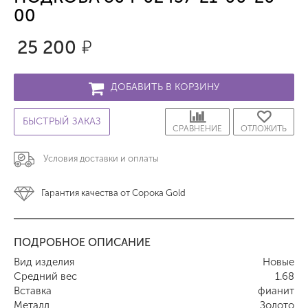
00
25 200
р.
ДОБАВИТЬ В КОРЗИНУ
БЫСТРЫЙ ЗАКАЗ
СРАВНЕНИЕ
ОТЛОЖИТЬ
Условия доставки и оплаты
Гарантия качества от Сорока Gold
ПОДРОБНОЕ ОПИСАНИЕ
Вид изделия
Новые
Средний вес
1.68
Вставка
фианит
Металл
Золото