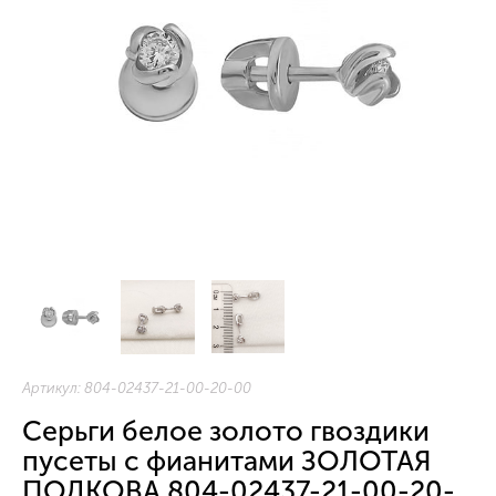
Артикул:
804-02437-21-00-20-00
Серьги белое золото гвоздики
пусеты с фианитами ЗОЛОТАЯ
ПОДКОВА 804-02437-21-00-20-