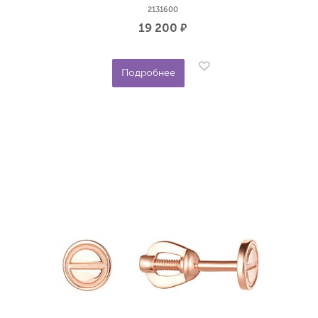
2131600
19 200
р.
Подробнее