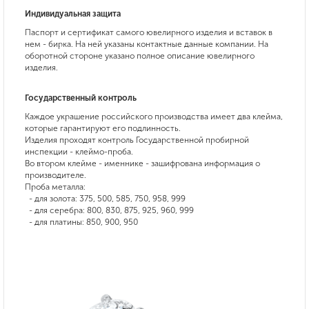
Индивидуальная защита
Паспорт и сертификат самого ювелирного изделия и вставок в
нем - бирка. На ней указаны контактные данные компании. На
оборотной стороне указано полное описание ювелирного
изделия.
Государственный контроль
Каждое украшение российского производства имеет два клейма,
которые гарантируют его подлинность.
Изделия проходят контроль Государственной пробирной
инспекции - клеймо-проба.
Во втором клейме - именнике - зашифрована информация о
производителе.
Проба металла:
- для золота: 375, 500, 585, 750, 958, 999
- для серебра: 800, 830, 875, 925, 960, 999
- для платины: 850, 900, 950