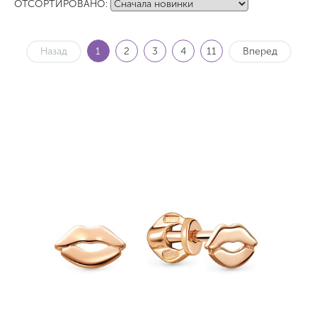
ОТСОРТИРОВАНО:
Назад
1
2
3
4
11
Вперед