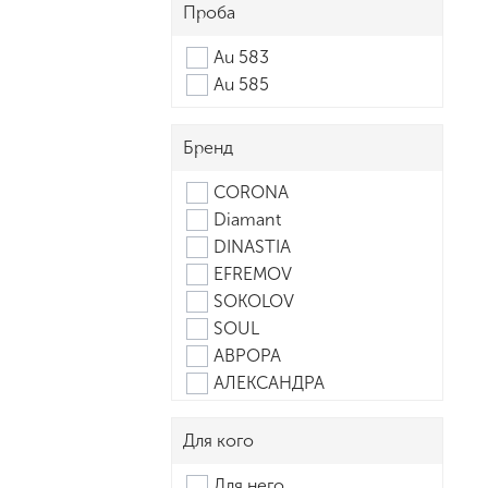
Проба
Au 583
Au 585
Бренд
CORONA
Diamant
DINASTIA
EFREMOV
SOKOLOV
SOUL
АВРОРА
АЛЕКСАНДРА
АЛЕКСИ
АТОЛЛ
Для кого
БАРХАТНЫЙ СЕЗОН
Для него