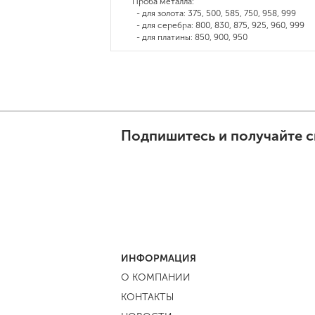
Проба металла:
- для золота: 375, 500, 585, 750, 958, 999
- для серебра: 800, 830, 875, 925, 960, 999
- для платины: 850, 900, 950
Подпишитесь и получайте с
ИНФОРМАЦИЯ
О КОМПАНИИ
КОНТАКТЫ