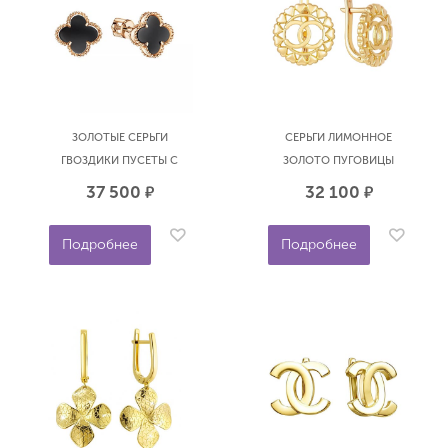
ЗОЛОТЫЕ СЕРЬГИ
СЕРЬГИ ЛИМОННОЕ
ГВОЗДИКИ ПУСЕТЫ С
ЗОЛОТО ПУГОВИЦЫ
ОНИКСОМ 10ММ КЛЕВЕР
КРИГИ SOUL Л2233500П
37 500
32 100
р.
р.
ГОЛДЕН ГЛОБ ПУСЛ53
Подробнее
Подробнее