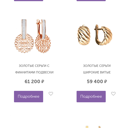
ЗОЛОТЫЕ СЕРЬГИ С
ЗОЛОТЫЕ СЕРЬГИ
ФИАНИТАМИ ПОДВЕСКИ
ШИРОКИЕ ВИТЫЕ
АЖУРНЫЕ КРУГИ
АЛЕКСАНДРА КЛ4500А-01
61 200
59 400
р.
р.
АЛЕКСАНДРА С778-01
Подробнее
Подробнее