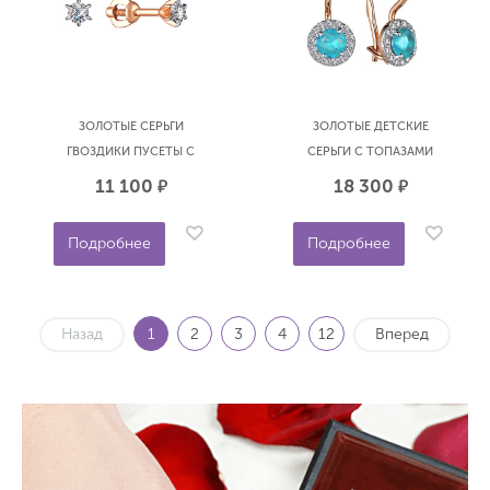
ЗОЛОТЫЕ СЕРЬГИ
ЗОЛОТЫЕ ДЕТСКИЕ
ГВОЗДИКИ ПУСЕТЫ С
СЕРЬГИ С ТОПАЗАМИ
ФИАНИТАМИ SOUL
SWISS И ФИАНИТАМИ
11 100
18 300
р.
р.
2069603
КРУГИ SOUL 2022304ТС
Подробнее
Подробнее
Назад
1
2
3
4
12
Вперед